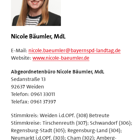
Nicole Bäumler, MdL
E-Mail:
nicole.baeumler@bayernspd-landtag.de
Website:
www.nicole-baeumler.de
Abgeordnetenbüro Nicole Bäumler, MdL
Sedanstraße 13
92637 Weiden
Telefon: 0961 33011
Telefax: 0961 37397
Stimmkreis: Weiden i.d.OPf. (308) Betreute
Stimmkreise: Tirschenreuth (307); Schwandorf (306);
Regensburg-Stadt (305); Regensburg-Land (304);
Neumarkt i.d.OPf. (303); Cham (302); Amberg-