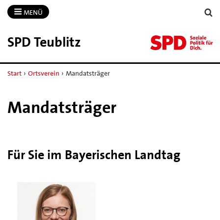
MENÜ
SPD Teublitz
Start
›
Ortsverein
›
Mandatsträger
Mandatsträger
Für Sie im Bayerischen Landtag